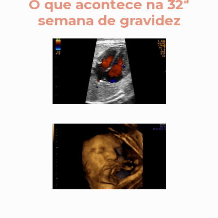
O que acontece na 32ª
semana de gravidez